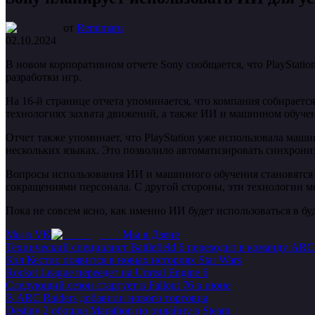
от
Remimaru
02.10.2024
В новом корпоративном отчете Sony сообщается, что PlayStati
разработки игр.
На 16-й странице отчета упоминается, что компания собирается
технологиях захвата движений, а также ИИ и машинном обучен
Отчет также упоминает, что PlayStation уже использовала маши
нескольких языках. Это позволило автоматизировать синхрониз
Вопросы использования ИИ и машинного обучения становятся 
сокращениями персонала. С другой стороны, эти технологии мо
Пока не совсем ясно, как именно ИИ будет использоваться в б
Мы в VK
Мы в Дзене
Технический специалист Battlefield 6 переходит в команду ARC
Кэл Кестис появится в новых историях Star Wars
Rocket League переедет на Unreal Engine 6
Следующий сезон стартует в Fallout 76 в июне
В ARC Raiders добавили нового торговца
Destiny 2 обошла Marathon по онлайну в Steam