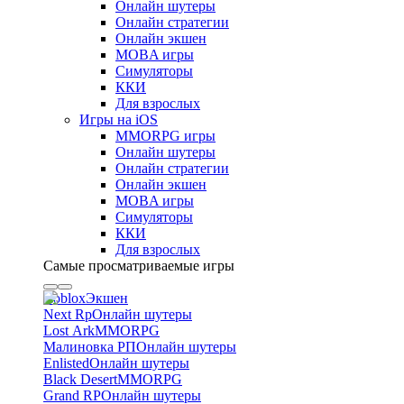
Онлайн шутеры
Онлайн стратегии
Онлайн экшен
MOBA игры
Симуляторы
ККИ
Для взрослых
Игры на iOS
MMORPG игры
Онлайн шутеры
Онлайн стратегии
Онлайн экшен
MOBA игры
Симуляторы
ККИ
Для взрослых
Самые просматриваемые игры
Roblox
Экшен
Next Rp
Онлайн шутеры
Lost Ark
MMORPG
Малиновка РП
Онлайн шутеры
Enlisted
Онлайн шутеры
Black Desert
MMORPG
Grand RP
Онлайн шутеры