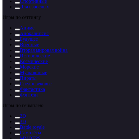
Спортивные
Для взрослых
Игры по сеттингу
Аниме
Апокалипсис
Будущее
Военные
Вторая мировая война
Исторические
Космические
Морские
Мультяшные
Пираты
Средневековье
Фантастика
Фэнтези
Игры по геймплею
2D
3D
Battle royale
Cамолёты
MMOFPS