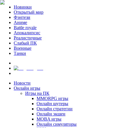
Новинки
Открытый мир
Фэнтези
Аниме
Battle royale
Апокалипсис
Реалистичные
Слабый ПК
Военные
Танки
Новости
Онлайн игры
Игры на ПК
MMORPG игры
Онлайн шутеры
Онлайн стратегии
Онлайн экшен
MOBA игры
Онлайн симуляторы