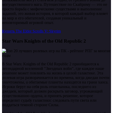
могущественного мага. Путешествие по Скайриму — это не
просто борьба с мифическими существами и выполнение
заданий, это живая история, в которой каждый выбор влияет
на мир и его обитателей, создавая уникальный и
неповторимый игровой опыт.
Купить The Elder Scrolls V: Skyrim
Star Wars Knights of the Old Republic 2
В Star Wars: Knights of the Old Republic 2 приобщаются к
легендарной вселенной "Звездных войн", где каждое наше
решение может повлиять на жизнь в целой галактике. Эта
ролевая игра разворачивается во времена, когда джедаи почти
уничтожены, а обитаемые планеты находятся на грани хаоса.
Игроки берут на себя роль отшельника, последнего из
джедаев, который должен раскрыть заговор, угрожающий
существованию ордена, и принять решение, которое
определит судьбу галактики: следовать пути света или
поддаться темной стороне Силы.