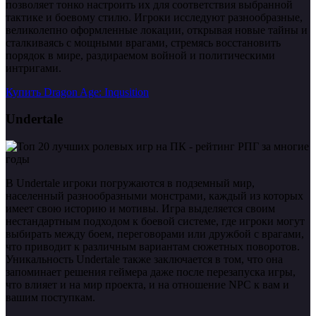
позволяет тонко настроить их для соответствия выбранной
тактике и боевому стилю. Игроки исследуют разнообразные,
великолепно оформленные локации, открывая новые тайны и
сталкиваясь с мощными врагами, стремясь восстановить
порядок в мире, раздираемом войной и политическими
интригами.
Купить Dragon Age: Inqusition
Undertale
В Undertale игроки погружаются в подземный мир,
населенный разнообразными монстрами, каждый из которых
имеет свою историю и мотивы. Игра выделяется своим
нестандартным подходом к боевой системе, где игроки могут
выбирать между боем, переговорами или дружбой с врагами,
что приводит к различным вариантам сюжетных поворотов.
Уникальность Undertale также заключается в том, что она
запоминает решения геймера даже после перезапуска игры,
что влияет и на мир проекта, и на отношение NPC к вам и
вашим поступкам.