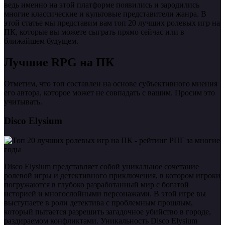
ведь именно на этой платформе появились и зародились
многие классические и культовые представители жанра. В
этой статье мы представим вам топ 20 лучших ролевых игр на
ПК, которые вы можете сыграть прямо сейчас или в
ближайшем будущем.
Лучшие RPG на ПК
Отметим, что топ составлен на основе субъективного мнения
его автора, которое может не совпадать с вашим. Просим это
учитывать.
Disco Elysium
Disco Elysium представляет собой уникальное сочетание
ролевой игры и детективного приключения, в котором игроки
погружаются в глубоко разработанный мир с богатой
историей и многослойными персонажами. В этой игре вы
выступаете в роли детектива с проблемным прошлым,
который пытается разрешить загадочное убийство в городе,
раздираемом конфликтами. Уникальность Disco Elysium