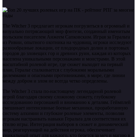
The Witcher 3 предлагает игрокам погрузиться в огромный и
визуально потрясающий мир фэнтези, созданный именитым
польским писателем Анжеем Сапковским. Играя за Геральта
из Ривии, опытного охотника на чудовищ, игроки исследуют
разнообразные локации, от плодородных долин и портовых
городов до зловещих гор и древних руин, каждая из которых
населена уникальными персонажами и монстрами. В этой
масштабной ролевой игре, где сюжет выходит на первый
план, Геральт сталкивается с глубокими моральными
дилеммами и опасными противниками, в мире, где линии
между добром и злом не всегда четко определены.
The Witcher 3 стала по-настоящему легендарной ролевой
игрой благодаря своему сложному сюжету, глубокому
исследованию персонажей и вниманию к деталям. Геймплей
смешивает интенсивные боевые механики, проработанную
систему алхимии и глубокие ролевые элементы, позволяя
игрокам настраивать навыки Геральта для соответствия их
стилю игры. Интеграция выборов в сюжет и динамический
мир, реагирующий на действия игрока, обеспечивает
уникальный опыт для каждого, кто берется за меч и магию в