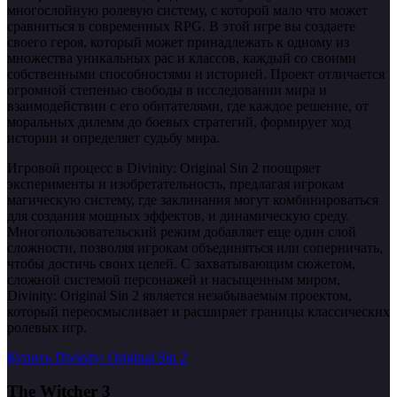
многослойную ролевую систему, с которой мало что может
сравниться в современных RPG. В этой игре вы создаете
своего героя, который может принадлежать к одному из
множества уникальных рас и классов, каждый со своими
собственными способностями и историей. Проект отличается
огромной степенью свободы в исследовании мира и
взаимодействии с его обитателями, где каждое решение, от
моральных дилемм до боевых стратегий, формирует ход
истории и определяет судьбу мира.
Игровой процесс в Divinity: Original Sin 2 поощряет
эксперименты и изобретательность, предлагая игрокам
магическую систему, где заклинания могут комбинироваться
для создания мощных эффектов, и динамическую среду.
Многопользовательский режим добавляет еще один слой
сложности, позволяя игрокам объединяться или соперничать,
чтобы достичь своих целей. С захватывающим сюжетом,
сложной системой персонажей и насыщенным миром,
Divinity: Original Sin 2 является незабываемым проектом,
который переосмысливает и расширяет границы классических
ролевых игр.
Купить Divinity: Original Sin 2
The Witcher 3