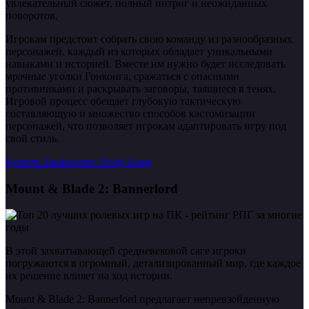
увлекательный сюжет, полный интриг и неожиданных
поворотов.
Игрокам предстоит собрать свою команду из разнообразных
персонажей, каждый из которых обладает уникальными
навыками и историей. Вместе им нужно будет исследовать
мрачные уголки Гонконга, сражаться с опасными
противниками и раскрывать заговоры, таящиеся в тенях.
Игровой процесс обещает глубокую тактическую
составляющую и множество способов кастомизации
персонажей, что позволяет игрокам адаптировать игру под
свой стиль.
Купить Shadowrun: Hong Kong
Mount & Blade 2: Bannerlord
В этой захватывающей средневековой саге игроки
погружаются в огромный, детализированный мир, где каждое
их решение влияет на ход истории.
Mount & Blade 2: Bannerlord предлагает непревзойденную