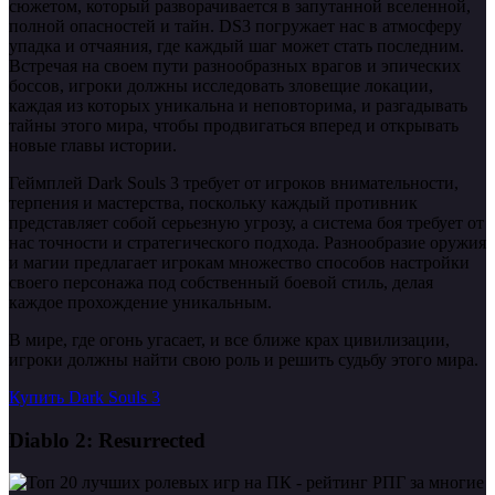
сюжетом, который разворачивается в запутанной вселенной,
полной опасностей и тайн. DS3 погружает нас в атмосферу
упадка и отчаяния, где каждый шаг может стать последним.
Встречая на своем пути разнообразных врагов и эпических
боссов, игроки должны исследовать зловещие локации,
каждая из которых уникальна и неповторима, и разгадывать
тайны этого мира, чтобы продвигаться вперед и открывать
новые главы истории.
Геймплей Dark Souls 3 требует от игроков внимательности,
терпения и мастерства, поскольку каждый противник
представляет собой серьезную угрозу, а система боя требует от
нас точности и стратегического подхода. Разнообразие оружия
и магии предлагает игрокам множество способов настройки
своего персонажа под собственный боевой стиль, делая
каждое прохождение уникальным.
В мире, где огонь угасает, и все ближе крах цивилизации,
игроки должны найти свою роль и решить судьбу этого мира.
Купить Dark Souls 3
Diablo 2: Resurrected