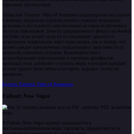
серьезные последствия.
Геймплей Torment: Tides of Numenera акцентирован на сюжете
и выборе, предлагая игрокам решать сложные моральные
дилеммы и исследовать персональные истории встречаемых
по пути персонажей. Вместо традиционного фокуса на боевой
системе, игра делает упор на исследование, диалоги и
разрешение конфликтов через переговоры, ум, и выбор, что
делает каждое приключение уникальным в зависимости от
решений, принятых игроком. Взаимодействие с
разнообразными персонажами и изучение артефактов
прошлых эпох добавляют глубины миру, в котором каждый
уголок хранит свои тайны и истории, ждущие, чтобы их
раскрыли.
Купить Torment: Tides of Numenera
Fallout: New Vegas
В Fallout: New Vegas игроки оказываются в
постапокалиптическом мире, где власть, предательство и
выживание встречаются на каждом шагу.