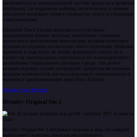
заключается в ее инновационной системе диалогов и развития
персонажа, где моральные выборы, политические и личные
убеждения оказывают прямое влияние на сюжет и отношения
с окружающими.
Геймплей Disco Elysium выделяется отсутствием
традиционных боевых механик, замененных сложными
диалогами и внутренними монологами, которые позволяют
игрокам исследовать психологию своего персонажа. Решения,
принятые в ходе игры, не только формируют сюжет, но и
влияют на самоощущение персонажа и его взаимодействие с
различными социальными группами города. Это делает
каждый игровую сессию уникальной, предоставляя игрокам
широкие возможности для исследования и самовыражения в
мрачном и завораживающем мире Disco Elysium.
Купить Disco Elysium
Divinity: Original Sin 2
Divinity: Original Sin 2 погружает игроков в мир, где каждый
выбор имеет значение, представляя глубокую и