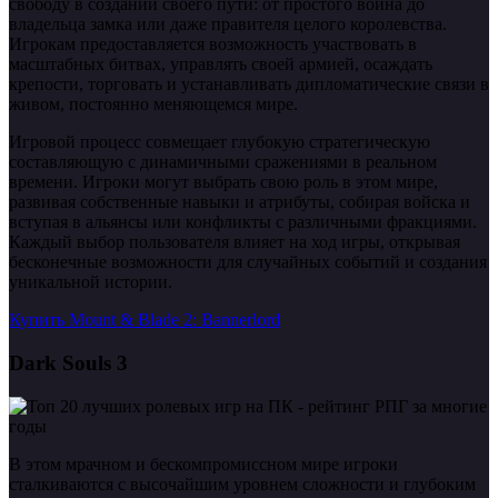
свободу в создании своего пути: от простого воина до
владельца замка или даже правителя целого королевства.
Игрокам предоставляется возможность участвовать в
масштабных битвах, управлять своей армией, осаждать
крепости, торговать и устанавливать дипломатические связи в
живом, постоянно меняющемся мире.
Игровой процесс совмещает глубокую стратегическую
составляющую с динамичными сражениями в реальном
времени. Игроки могут выбрать свою роль в этом мире,
развивая собственные навыки и атрибуты, собирая войска и
вступая в альянсы или конфликты с различными фракциями.
Каждый выбор пользователя влияет на ход игры, открывая
бесконечные возможности для случайных событий и создания
уникальной истории.
Купить Mount & Blade 2: Bannerlord
Dark Souls 3
В этом мрачном и бескомпромиссном мире игроки
сталкиваются с высочайшим уровнем сложности и глубоким