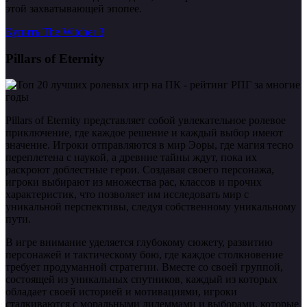
этой захватывающей эпопее.
Купить The Witcher 3
Pillars of Eternity
Pillars of Eternity представляет собой увлекательное ролевое
приключение, где каждое решение и каждый выбор имеют
значение. Игроки отправляются в мир Эоры, где магия тесно
переплетена с наукой, а древние тайны ждут, пока их
раскроют доблестные герои. Создавая своего персонажа,
игроки выбирают из множества рас, классов и прочих
характеристик, что позволяет им исследовать мир с
уникальной перспективы, следуя собственному уникальному
пути.
В игре внимание уделяется глубокому сюжету, развитию
персонажей и тактическому бою, где каждое столкновение
требует продуманной стратегии. Вместе со своей группой,
состоящей из уникальных спутников, каждый из которых
обладает своей историей и мотивациями, игроки
сталкиваются с моральными дилеммами и выборами, которые