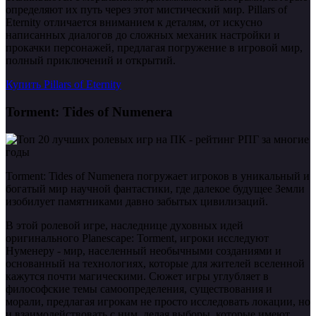
определяют их путь через этот мистический мир. Pillars of
Eternity отличается вниманием к деталям, от искусно
написанных диалогов до сложных механик настройки и
прокачки персонажей, предлагая погружение в игровой мир,
полный приключений и открытий.
Купить Pillars of Eternity
Torment: Tides of Numenera
Torment: Tides of Numenera погружает игроков в уникальный и
богатый мир научной фантастики, где далекое будущее Земли
изобилует памятниками давно забытых цивилизаций.
В этой ролевой игре, наследнице духовных идей
оригинального Planescape: Torment, игроки исследуют
Нуменеру - мир, населенный необычными созданиями и
основанный на технологиях, которые для жителей вселенной
кажутся почти магическими. Сюжет игры углубляет в
философские темы самоопределения, существования и
морали, предлагая игрокам не просто исследовать локации, но
и взаимодействовать с ним, делая выборы, которые имеют