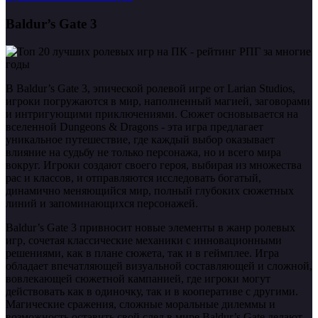
Baldur’s Gate 3
В Baldur’s Gate 3, эпической ролевой игре от Larian Studios,
игроки погружаются в мир, наполненный магией, заговорами
и интригующими приключениями. Сюжет основывается на
вселенной Dungeons & Dragons - эта игра предлагает
уникальное путешествие, где каждый выбор оказывает
влияние на судьбу не только персонажа, но и всего мира
вокруг. Игроки создают своего героя, выбирая из множества
рас и классов, и отправляются исследовать богатый,
динамично меняющийся мир, полный глубоких сюжетных
линий и запоминающихся персонажей.
Baldur’s Gate 3 привносит новые элементы в жанр ролевых
игр, сочетая классические механики с инновационными
решениями, как в плане сюжета, так и в геймплее. Игра
обладает впечатляющей визуальной составляющей и сложной,
вовлекающей сюжетной кампанией, где игроки могут
действовать как в одиночку, так и в кооперативе с другими.
Магические сражения, сложные моральные дилеммы и
возможность оставить свой след в мире Baldur’s Gate делают