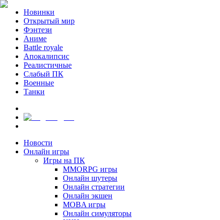
Новинки
Открытый мир
Фэнтези
Аниме
Battle royale
Апокалипсис
Реалистичные
Слабый ПК
Военные
Танки
Новости
Онлайн игры
Игры на ПК
MMORPG игры
Онлайн шутеры
Онлайн стратегии
Онлайн экшен
MOBA игры
Онлайн симуляторы