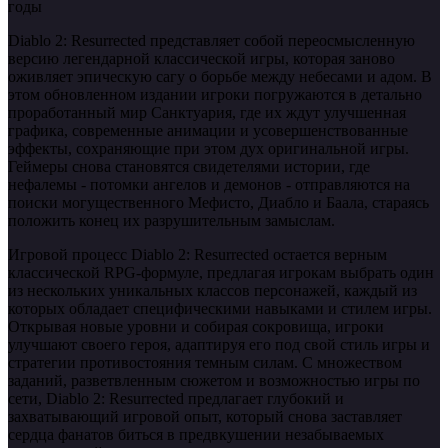
Diablo 2: Resurrected представляет собой переосмысленную
версию легендарной классической игры, которая заново
оживляет эпическую сагу о борьбе между небесами и адом. В
этом обновленном издании игроки погружаются в детально
проработанный мир Санктуария, где их ждут улучшенная
графика, современные анимации и усовершенствованные
эффекты, сохраняющие при этом дух оригинальной игры.
Геймеры снова становятся свидетелями истории, где
нефалемы - потомки ангелов и демонов - отправляются на
поиски могущественного Мефисто, Диабло и Баала, стараясь
положить конец их разрушительным замыслам.
Игровой процесс Diablo 2: Resurrected остается верным
классической RPG-формуле, предлагая игрокам выбрать один
из нескольких уникальных классов персонажей, каждый из
которых обладает специфическими навыками и стилем игры.
Открывая новые уровни и собирая сокровища, игроки
улучшают своего героя, адаптируя его под свой стиль игры и
стратегии противостояния темным силам. С множеством
заданий, разветвленным сюжетом и возможностью игры по
сети, Diablo 2: Resurrected предлагает глубокий и
захватывающий игровой опыт, который снова заставляет
сердца фанатов биться в предвкушении незабываемых