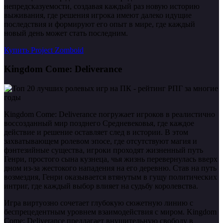
непредсказуемости, создавая каждый раз новую историю
выживания, где решения игрока имеют далеко идущие
последствия и формируют его опыт в мире, где каждый
новый день может стать последним.
Купить Project Zomboid
Kingdom Come: Deliverance
Kingdom Come: Deliverance погружает игроков в реалистично
воссозданный мир позднего Средневековья, где каждое
действие и решение оставляет след в истории. В этом
захватывающем ролевом эпосе, где отсутствуют магия и
фэнтезийные существа, игроки проходят жизненный путь
Генри, простого сына кузнеца, чья жизнь перевернулась вверх
дном из-за жестокого нападения на его деревню. Став на путь
возмездия, Генри оказывается втянутым в гущу политических
интриг, где каждый выбор влияет на судьбу королевства.
Игра виртуозно сочетает глубокую сюжетную линию с
беспрецедентным уровнем взаимодействия с миром. Kingdom
Come: Deliverance предлагает внушительную свободу в