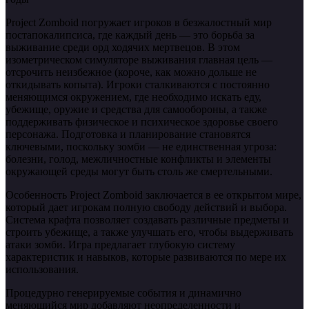
Project Zomboid погружает игроков в безжалостный мир
постапокалипсиса, где каждый день — это борьба за
выживание среди орд ходячих мертвецов. В этом
изометрическом симуляторе выживания главная цель —
отсрочить неизбежное (короче, как можно дольше не
откидывать копыта). Игроки сталкиваются с постоянно
меняющимся окружением, где необходимо искать еду,
убежище, оружие и средства для самообороны, а также
поддерживать физическое и психическое здоровье своего
персонажа. Подготовка и планирование становятся
ключевыми, поскольку зомби — не единственная угроза:
болезни, голод, межличностные конфликты и элементы
окружающей среды могут быть столь же смертельными.
Особенность Project Zomboid заключается в ее открытом мире,
который дает игрокам полную свободу действий и выбора.
Система крафта позволяет создавать различные предметы и
строить убежище, а также улучшать его, чтобы выдерживать
атаки зомби. Игра предлагает глубокую систему
характеристик и навыков, которые развиваются по мере их
использования.
Процедурно генерируемые события и динамично
меняющийся мир добавляют неопределенности и